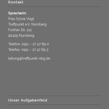
Kontakt
Sprecherin:
Frau Sylvia Vogt
Treffpunkt e.V. Nürnberg
Fürther Str. 212
90429 Nürnberg
Telefon:
0911 – 27 47 69-0
Telefax: 0911 – 27 47 69-3
leitung@treffpunkt-nbg.de
Unser Aufgabenfeld