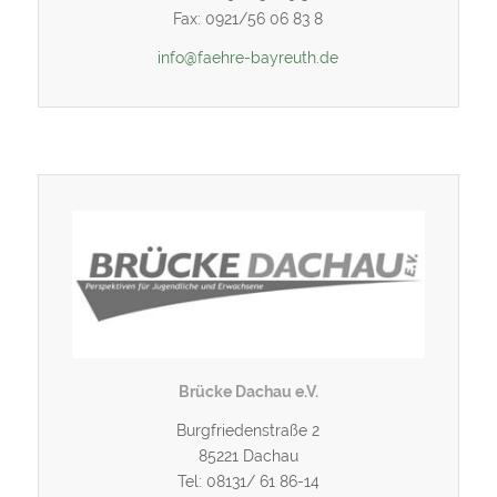
Fax: 0921/56 06 83 8
info@faehre-bayreuth.de
Brücke Dachau e.V.
Burgfriedenstraße 2
85221 Dachau
Tel: 08131/ 61 86-14