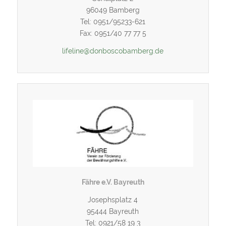
96049 Bamberg
Tel: 0951/95233-621
Fax: 0951/40 77 77 5
lifeline@donboscobamberg.de
Fähre e.V. Bayreuth
Josephsplatz 4
95444 Bayreuth
Tel: 0921/58 19 3