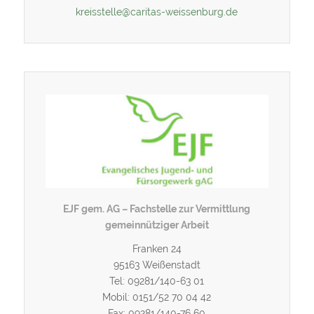
kreisstelle@caritas-weissenburg.de
EJF gem. AG – Fachstelle zur Vermittlung
gemeinnütziger Arbeit
Franken 24
95163 Weißenstadt
Tel: 09281/140-63 01
Mobil: 0151/52 70 04 42
Fax: 09281/140-76 60