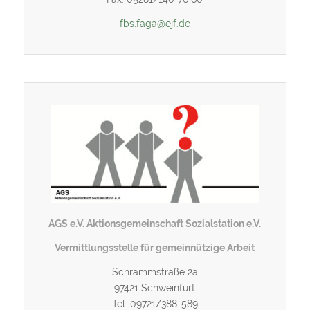
fbs.faga@ejf.de
AGS e.V. Aktionsgemeinschaft Sozialstation e.V.
Vermittlungsstelle für gemeinnützige Arbeit
Schrammstraße 2a
97421 Schweinfurt
Tel: 09721/388-589