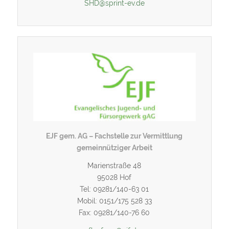
SHD@sprint-ev.de
EJF gem. AG – Fachstelle zur Vermittlung
gemeinnütziger Arbeit
Marienstraße 48
95028 Hof
Tel: 09281/140-63 01
Mobil: 0151/175 528 33
Fax: 09281/140-76 60