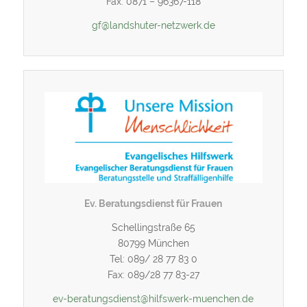
Fax: 0871 – 96367-118
gf@landshuter-netzwerk.de
Ev. Beratungsdienst für Frauen
Schellingstraße 65
80799 München
Tel: 089/ 28 77 83 0
Fax: 089/28 77 83-27
ev-beratungsdienst@hilfswerk-muenchen.de