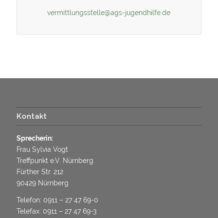
vermittlungsstelle@ags-jugendhilfe.de
Kontakt
Sprecherin:
Frau Sylvia Vogt
Treffpunkt e.V. Nürnberg
Fürther Str. 212
90429 Nürnberg
Telefon:
0911 – 27 47 69-0
Telefax: 0911 – 27 47 69-3