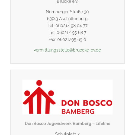
Brücke e.V.
Nürnberger Straße 30
63743 Aschaffenburg
Tel: 06021/ 98 04 77
Tel: 06021/ 95 68 7
Fax: 06021/95 69 0
vermittlungsstelle@bruecke-ev.de
Don Bosco Jugendwerk Bamberg – Lifeline
Schulplatz 2