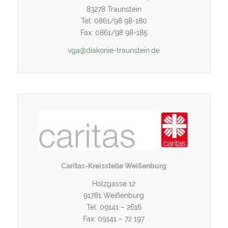
83278 Traunstein
Tel: 0861/98 98-180
Fax: 0861/98 98-185
vga@diakonie-traunstein.de
Caritas-Kreisstelle Weißenburg
Holzgasse 12
91781 Weißenburg
Tel: 09141 – 2616
Fax: 09141 – 72 197