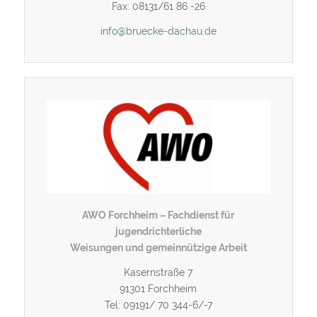
Fax: 08131/61 86 -26
info@bruecke-dachau.de
AWO Forchheim – Fachdienst für
jugendrichterliche
Weisungen und gemeinnützige Arbeit
Kasernstraße 7
91301 Forchheim
Tel: 09191/ 70 344-6/-7