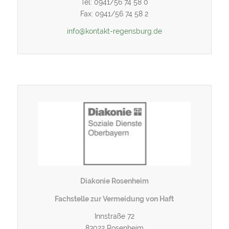
Tel: 0941/56 74 58 0
Fax: 0941/56 74 58 2
info@kontakt-regensburg.de
Diakonie Rosenheim
Fachstelle zur Vermeidung von Haft
Innstraße 72
83022 Rosenheim