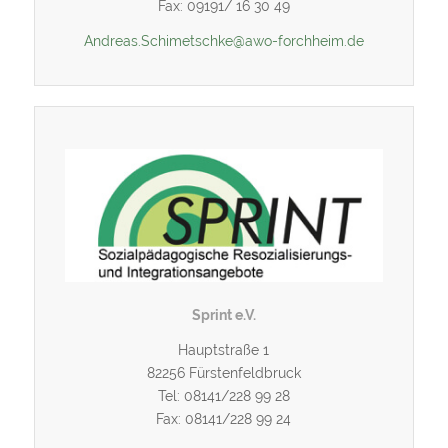
Fax: 09191/ 16 30 49
Andreas.Schimetschke@awo-forchheim.de
Sprint e.V.
Hauptstraße 1
82256 Fürstenfeldbruck
Tel: 08141/228 99 28
Fax: 08141/228 99 24