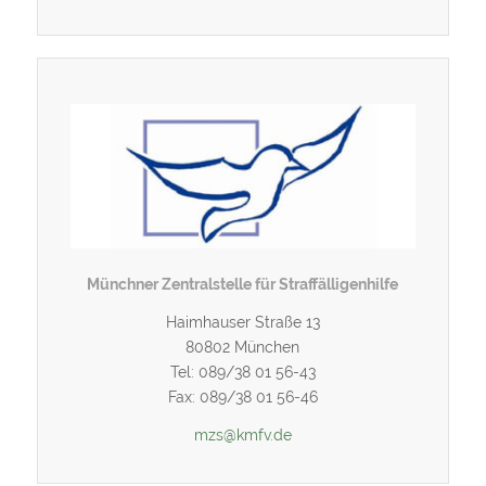
Münchner Zentralstelle für Straffälligenhilfe
Haimhauser Straße 13
80802 München
Tel: 089/38 01 56-43
Fax: 089/38 01 56-46
mzs@kmfv.de