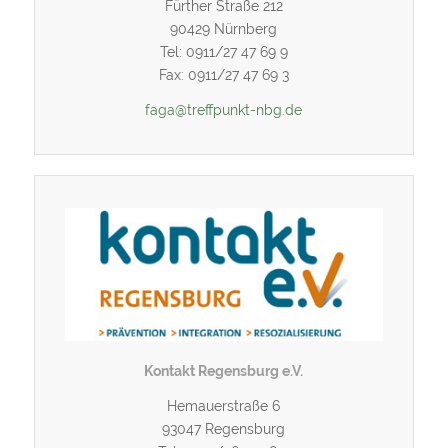
Fürther Straße 212
90429 Nürnberg
Tel: 0911/27 47 69 9
Fax: 0911/27 47 69 3
faga@treffpunkt-nbg.de
Kontakt Regensburg e.V.
Hemauerstraße 6
93047 Regensburg