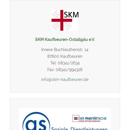
SKM Kaufbeuren-Ostallgäu e.V.
Innere Buchleuthenstr. 14
87600 Kaufbeuren
Tel: 08341/2634
Fax: 08341/994328
info@skm-kaufbeuren.de