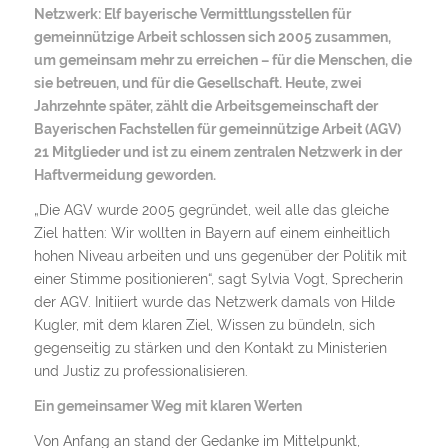
Netzwerk: Elf bayerische Vermittlungsstellen für
gemeinnützige Arbeit schlossen sich 2005 zusammen,
um gemeinsam mehr zu erreichen – für die Menschen, die
sie betreuen, und für die Gesellschaft. Heute, zwei
Jahrzehnte später, zählt die Arbeitsgemeinschaft der
Bayerischen Fachstellen für gemeinnützige Arbeit (AGV)
21 Mitglieder und ist zu einem zentralen Netzwerk in der
Haftvermeidung geworden.
„Die AGV wurde 2005 gegründet, weil alle das gleiche
Ziel hatten: Wir wollten in Bayern auf einem einheitlich
hohen Niveau arbeiten und uns gegenüber der Politik mit
einer Stimme positionieren“, sagt Sylvia Vogt, Sprecherin
der AGV. Initiiert wurde das Netzwerk damals von Hilde
Kugler, mit dem klaren Ziel, Wissen zu bündeln, sich
gegenseitig zu stärken und den Kontakt zu Ministerien
und Justiz zu professionalisieren.
Ein gemeinsamer Weg mit klaren Werten
Von Anfang an stand der Gedanke im Mittelpunkt,