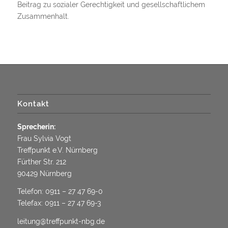
Beitrag zu sozialer Gerechtigkeit und gesellschaftlichem
Zusammenhalt.
Kontakt
Sprecherin:
Frau Sylvia Vogt
Treffpunkt e.V. Nürnberg
Fürther Str. 212
90429 Nürnberg
Telefon:
0911 – 27 47 69-0
Telefax: 0911 – 27 47 69-3
leitung@treffpunkt-nbg.de